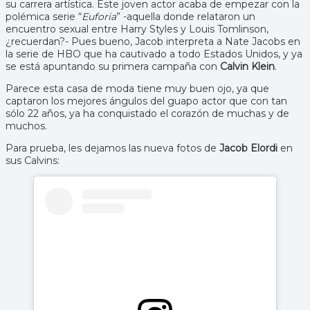
su carrera artística. Este joven actor acaba de empezar con la
polémica serie “
Euforia
” -aquella donde relataron un
encuentro sexual entre Harry Styles y Louis Tomlinson,
¿recuerdan?- Pues bueno, Jacob interpreta a Nate Jacobs en
la serie de HBO que ha cautivado a todo Estados Unidos, y ya
se está apuntando su primera campaña con
Calvin Klein
.
Parece esta casa de moda tiene muy buen ojo, ya que
captaron los mejores ángulos del guapo actor que con tan
sólo 22 años, ya ha conquistado el corazón de muchas y de
muchos.
Para prueba, les dejamos las nueva fotos de
Jacob Elordi
en
sus Calvins: