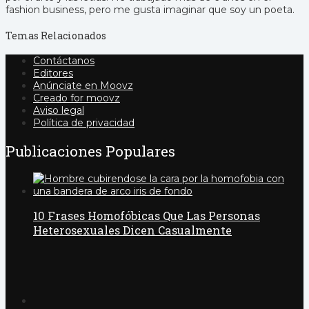
fashion business, pero me gusta imaginar que soy un poeta.
Temas Relacionados
Contáctanos
Editores
Anúnciate en Moovz
Creado for moovz
Aviso legal
Política de privacidad
Publicaciones Populares
10 Frases Homofóbicas Que Las Personas
Heterosexuales Dicen Casualmente