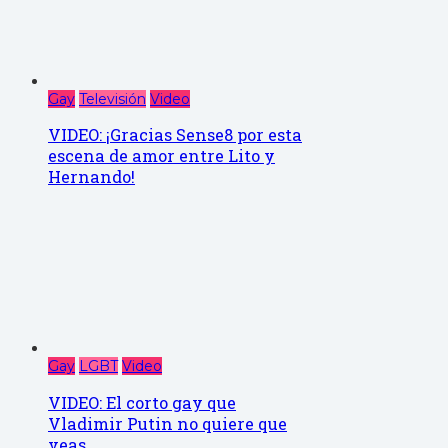
Gay
Televisión
Video
VIDEO: ¡Gracias Sense8 por esta
escena de amor entre Lito y
Hernando!
Gay
LGBT
Video
VIDEO: El corto gay que
Vladimir Putin no quiere que
veas