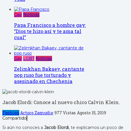
Gay
Noticias
Papa Francisco a hombre gay:
“Dios te hizo así y te ama tal
cual”
Gay
LGBT
Noticias
Zelimkhan Bakaev, cantante
pop ruso fue torturado y
asesinado en Chechenia
Jacob Elordi: Conoce al nuevo chico Calvin Klein.
Fashion
Arturo Zamudio
977 Vistas
Agosto 15, 2019
Compartido
Si aún no conoces a
Jacob Elordi
, te explicamos un poco de