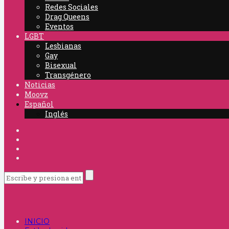
Redes Sociales
Drag Queens
Eventos
LGBT
Lesbianas
Gay
Bisexual
Transgénero
Noticias
Moovz
Español
Inglés
INICIO